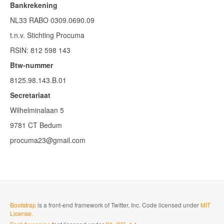
Bankrekening
NL33 RABO 0309.0690.09
t.n.v. Stichting Procuma
RSIN: 812 598 143
Btw-nummer
8125.98.143.B.01
Secretariaat
Wilhelminalaan 5
9781 CT Bedum
procuma23@gmail.com
Bootstrap
is a front-end framework of Twitter, Inc. Code licensed under
MIT
License.