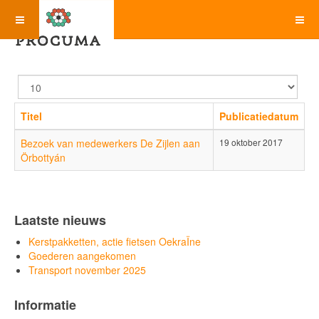
Toon
#
Titel
Publicatiedatum
Bezoek van medewerkers De Zijlen aan
19 oktober 2017
Örbottyán
Laatste nieuws
Kerstpakketten, actie fietsen OekraÏne
Goederen aangekomen
Transport november 2025
Informatie